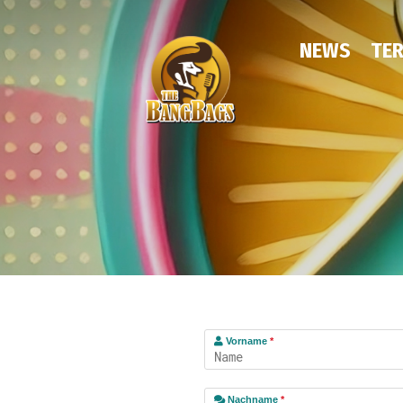
NEWS
TER
Vorname
*
Nachname
*