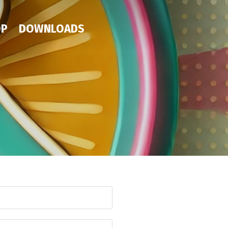
OP
DOWNLOADS